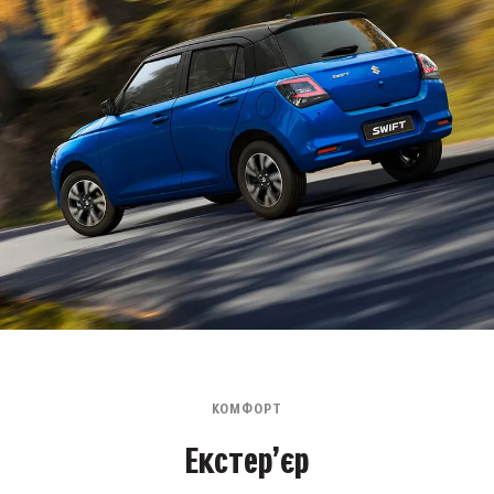
КОМФОРТ
Екстер’єр