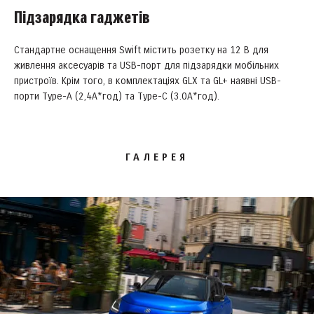
Підзарядка гаджетів
Стандартне оснащення Swift містить розетку на 12 В для
живлення аксесуарів та USB-порт для підзарядки мобільних
пристроїв. Крім того, в комплектаціях GLX та GL+ наявні USB-
порти Type-A (2,4А*год) та Type-C (3.0А*год).
ГАЛЕРЕЯ