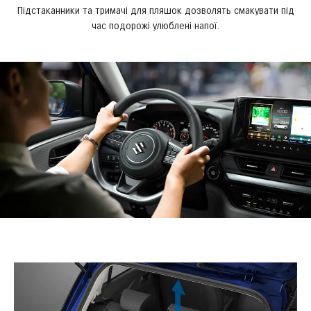
Підстаканники та тримачі для пляшок дозволять смакувати під
час подорожі улюблені напої.