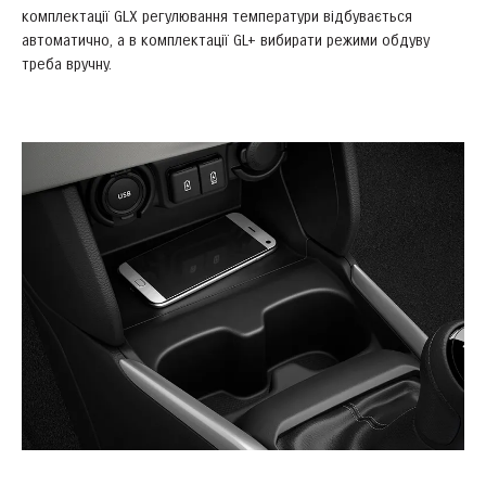
комплектації GLX регулювання температури відбувається
автоматично, а в комплектації GL+ вибирати режими обдуву
треба вручну.