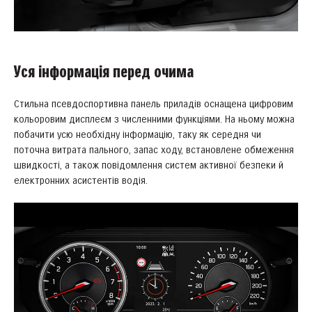
Уся інформація перед очима
Стильна псевдоспортивна панель приладів оснащена цифровим
кольоровим дисплеєм з численними функціями. На ньому можна
побачити усю необхідну інформацію, таку як середня чи
поточна витрата пального, запас ходу, встановлене обмеження
швидкості, а також повідомлення систем активної безпеки й
електронних асистентів водія.