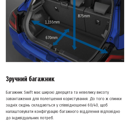
Зручний багажник
Багажник Swift має широкі дверцята та невелику висоту
завантаження для полегшення користування. До того ж спинки
задніх сидінь складаються у співвідношенні 60/40, щоб
налаштовувати конфігурацію багажного відділення відповідно
до індивідуальних потреб.