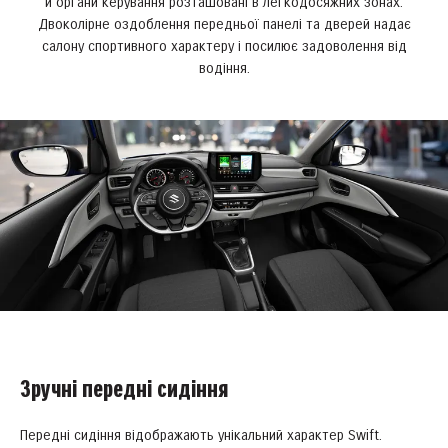
й органи керування розташовані в легкодосяжних зонах.
Двоколірне оздоблення передньої панелі та дверей надає
салону спортивного характеру і посилює задоволення від
водіння.
Зручні передні сидіння
Передні сидіння відображають унікальний характер Swift.