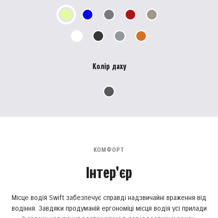
Колір даху
КОМФОРТ
Інтер'єр
Місце водія Swift забезпечує справді надзвичайні враження від
водіння. Завдяки продуманій ергономіці місця водія усі прилади