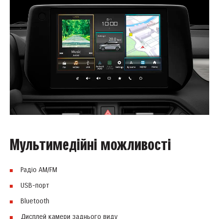
Мультимедійні можливості
Радіо AM/FM
USB-порт
Bluetooth
Дисплей камери заднього виду