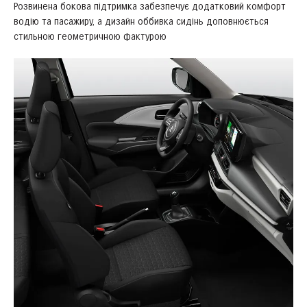
Розвинена бокова підтримка забезпечує додатковий комфорт
водію та пасажиру, а дизайн оббивка сидінь доповнюється
стильною геометричною фактурою