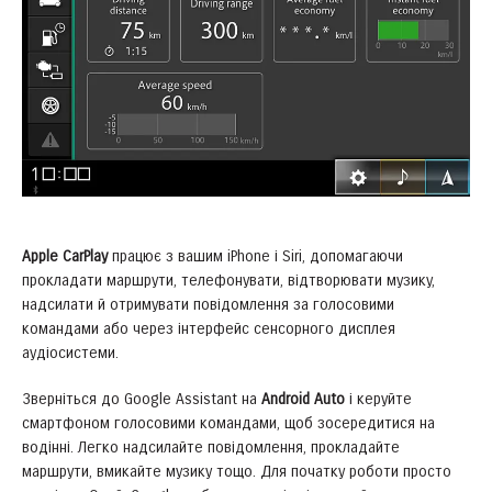
Apple CarPlay
працює з вашим iPhone і Siri, допомагаючи
прокладати маршрути, телефонувати, відтворювати музику,
надсилати й отримувати повідомлення за голосовими
командами або через інтерфейс сенсорного дисплея
аудіосистеми.
Зверніться до Google Assistant на
Android Auto
і керуйте
смартфоном голосовими командами, щоб зосередитися на
водінні. Легко надсилайте повідомлення, прокладайте
маршрути, вмикайте музику тощо. Для початку роботи просто