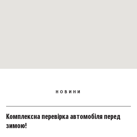
НОВИНИ
Комплексна перевірка автомобіля перед
В
зимою!
п