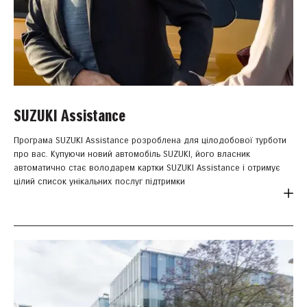
SUZUKI Assistance
Програма SUZUKI Assistance розроблена для цілодобової турботи
про вас. Купуючи новий автомобіль SUZUKI, його власник
автоматично стає володарем картки SUZUKI Аssistance і отримує
цілий список унікальних послуг підтримки