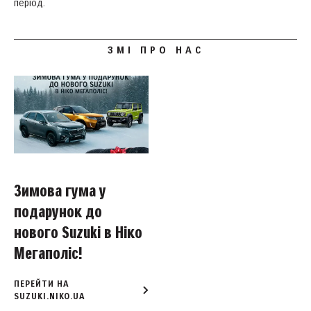
період.
ЗМІ ПРО НАС
Зимова гума у
подарунок до
нового Suzuki в Ніко
Мегаполіс!
ПЕРЕЙТИ НА
SUZUKI.NIKO.UA