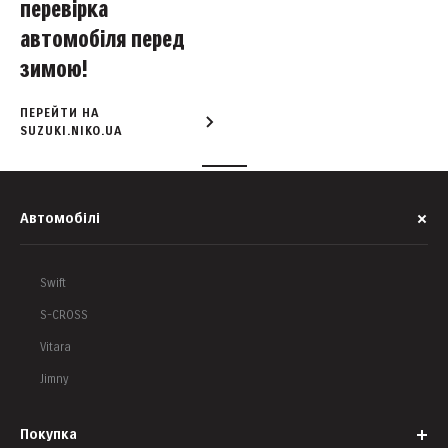
перевірка
автомобіля перед
зимою!
ПЕРЕЙТИ НА
SUZUKI.NIKO.UA
Автомобілі
Swift
S-CROSS
Vitara
Jimny
Покупка