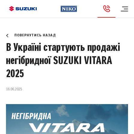
Новини та Акції
ПОВЕРНУТИСЬ НАЗАД
В Україні стартують продажі
негібридної SUZUKI VITARA
2025
16.06.2025