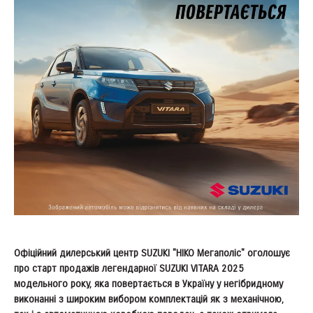
Офіційний дилерський центр SUZUKI "НІКО Мегаполіс" оголошує
про старт продажів легендарної SUZUKI VITARA 2025
модельного року, яка повертається в Україну у негібридному
виконанні з широким вибором комплектацій як з механічною,